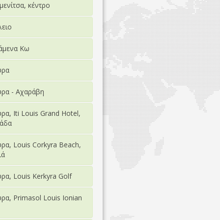
ενίτσα, κέντρο
λειο
άμενα Κω
υρα
ρα - Αχαράβη
ρα, Iti Louis Grand Hotel,
άδα
ρα, Louis Corkyra Beach,
ιά
ρα, Louis Kerkyra Golf
ρα, Primasol Louis Ionian