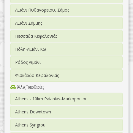
Λιμάνι Πυθαγορείου, Σάμος
Λιμάνι Σάμμης
Πεσσάδα Κεφαλονιάς
Πόλη-Λιμάνι Κω
Ρόδος Λιμάνι
Φισκάρδο Κεφαλονιάς
Άλλες Τοποθεσίες
Athens - 10km Paianias-Markopoulou
Athens Downtown
Athens Syngrou