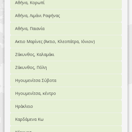
Αθήνα, Κορωπί
Αθήνα, Λιμάνι Ραφήνας
Αθήνα, Παιανία
Ακτιο Μαρίνες (Άκτιο, Κλεοπάτρα, Ιόνιον)
Ζάκυνθος, Καλαμάκι
Ζάκυνθος, Πόλη
Ηγουμενίτσα Σύβοτα
Ηγουμενίτσα, κέντρο
Ηράκλειο
Καρδάμενα Κω