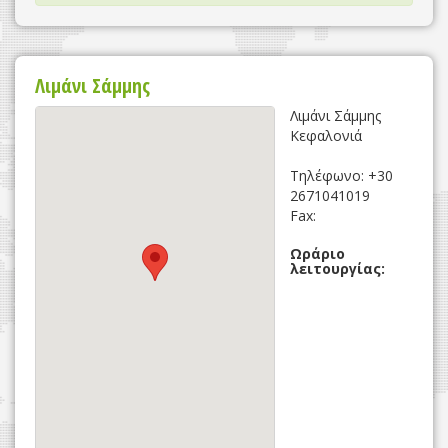
Λιμάνι Σάμμης
Λιμάνι Σάμμης
Κεφαλονιά
Τηλέφωνο: +30
2671041019
Fax:
Ωράριο
λειτουργίας: