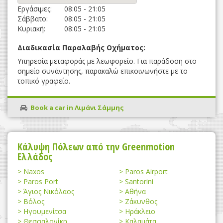
Εργάσιμες:
08:05 - 21:05
Σάββατο:
08:05 - 21:05
Κυριακή:
08:05 - 21:05
Διαδικασία Παραλαβής Οχήματος:
Υπηρεσία μεταφοράς με λεωφορείο. Για παράδοση στο
σημείο συνάντησης, παρακαλώ επικοινωνήστε με το
τοπικό γραφείο.
Book a car in Λιμάνι Σάμμης
Κάλυψη Πόλεων από την Greenmotion
Ελλάδος
Naxos
Paros Airport
Paros Port
Santorini
Άγιος Νικόλαος
Αθήνα
Βόλος
Ζάκυνθος
Ηγουμενίτσα
Ηράκλειο
Θεσσαλονίκη
Καλαμάτα