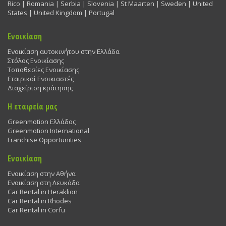
Rico | Romania | Serbia | Slovenia | St Maarten | Sweden | United
States | United Kingdom | Portugal
Ενοικίαση
Ενοικίαση αυτοκινήτου στην Ελλάδα
Στόλος Ενοικίασης
Τοποθεσίες Ενοικίασης
Εταιρικοί Ενοικιαστές
Διαχείριση κράτησης
Η εταιρεία μας
Greenmotion Ελλάδος
Greenmotion International
Franchise Opportunities
Ενοικίαση
Ενοικίαση στην Αθήνα
Ενοικίαση στη Λευκάδα
Car Rental in Heraklion
Car Rental in Rhodes
Car Rental in Corfu