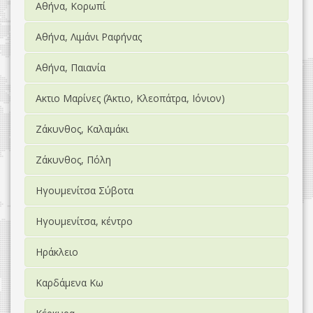
Αθήνα, Κορωπί
Αθήνα, Λιμάνι Ραφήνας
Αθήνα, Παιανία
Ακτιο Μαρίνες (Άκτιο, Κλεοπάτρα, Ιόνιον)
Ζάκυνθος, Καλαμάκι
Ζάκυνθος, Πόλη
Ηγουμενίτσα Σύβοτα
Ηγουμενίτσα, κέντρο
Ηράκλειο
Καρδάμενα Κω