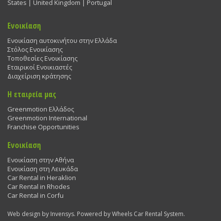
States | United Kingdom | Portugal
Ενοικίαση
Ενοικίαση αυτοκινήτου στην Ελλάδα
Στόλος Ενοικίασης
Τοποθεσίες Ενοικίασης
Εταιρικοί Ενοικιαστές
Διαχείριση κράτησης
Η εταιρεία μας
Greenmotion Ελλάδος
Greenmotion International
Franchise Opportunities
Ενοικίαση
Ενοικίαση στην Αθήνα
Ενοικίαση στη Λευκάδα
Car Rental in Heraklion
Car Rental in Rhodes
Car Rental in Corfu
Web design by Invensys. Powered by Wheels Car Rental System.