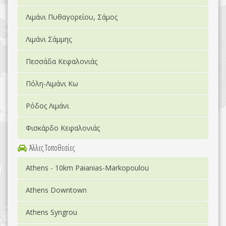
Λιμάνι Πυθαγορείου, Σάμος
Λιμάνι Σάμμης
Πεσσάδα Κεφαλονιάς
Πόλη-Λιμάνι Κω
Ρόδος Λιμάνι
Φισκάρδο Κεφαλονιάς
Άλλες Τοποθεσίες
Athens - 10km Paianias-Markopoulou
Athens Downtown
Athens Syngrou