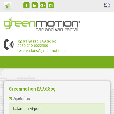
Κρατήσεις Ελλάδος
0030 210 6022300
reservations@greenmotion.gr
Greenmotion Ελλάδος
Αεροδρόμια
Kalamata Airport