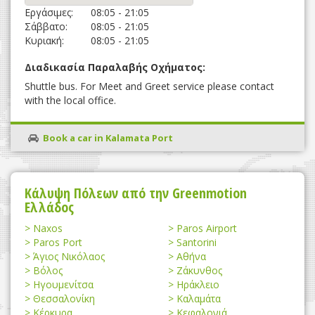
Εργάσιμες:
08:05 - 21:05
Σάββατο:
08:05 - 21:05
Κυριακή:
08:05 - 21:05
Διαδικασία Παραλαβής Οχήματος:
Shuttle bus. For Meet and Greet service please contact
with the local office.
Book a car in Kalamata Port
Κάλυψη Πόλεων από την Greenmotion
Ελλάδος
Naxos
Paros Airport
Paros Port
Santorini
Άγιος Νικόλαος
Αθήνα
Βόλος
Ζάκυνθος
Ηγουμενίτσα
Ηράκλειο
Θεσσαλονίκη
Καλαμάτα
Κέρκυρα
Κεφαλονιά