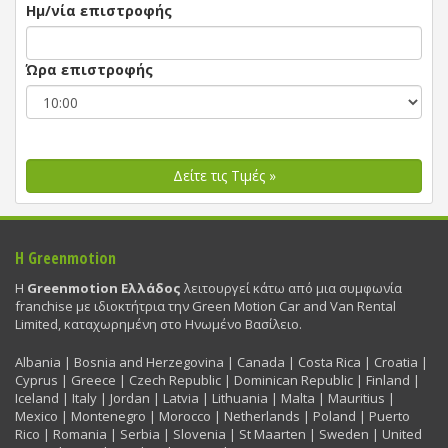
Ημ/νία επιστροφής
Ώρα επιστροφής
Δείτε τις Τιμές »
Η Greenmotion
Η
Greenmotion Ελλάδος
λειτουργεί κάτω από μια συμφωνία
franchise με ιδιοκτήτρια την Green Motion Car and Van Rental
Limited, καταχωρημένη στο Ηνωμένο Βασίλειο.
Albania | Bosnia and Herzegovina | Canada | Costa Rica | Croatia |
Cyprus | Greece | Czech Republic | Dominican Republic | Finland |
Iceland | Italy | Jordan | Latvia | Lithuania | Malta | Mauritius |
Mexico | Montenegro | Morocco | Netherlands | Poland | Puerto
Rico | Romania | Serbia | Slovenia | St Maarten | Sweden | United