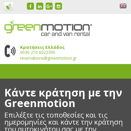
Κρατήσεις Ελλάδος
0030 210 6022300
reservations@greenmotion.gr
Κάντε κράτηση με την
Greenmotion
Επιλέξτε τις τοποθεσίες και τις
ημερομηνίες και κάντε την κράτηση
του αυτοκινήτου σας με την