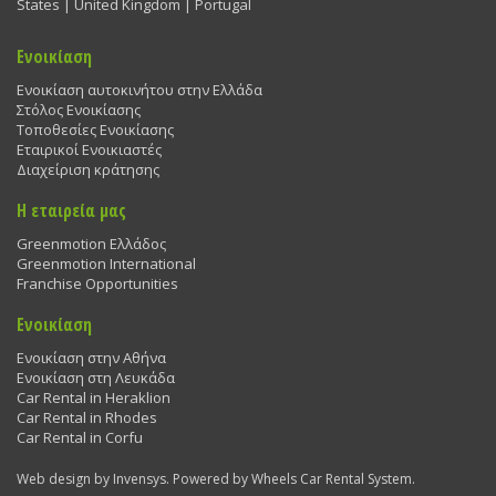
States | United Kingdom | Portugal
Ενοικίαση
Ενοικίαση αυτοκινήτου στην Ελλάδα
Στόλος Ενοικίασης
Τοποθεσίες Ενοικίασης
Εταιρικοί Ενοικιαστές
Διαχείριση κράτησης
Η εταιρεία μας
Greenmotion Ελλάδος
Greenmotion International
Franchise Opportunities
Ενοικίαση
Ενοικίαση στην Αθήνα
Ενοικίαση στη Λευκάδα
Car Rental in Heraklion
Car Rental in Rhodes
Car Rental in Corfu
Web design by Invensys. Powered by Wheels Car Rental System.