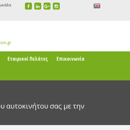
ευκάδα
ion.gr
Εταιρικοί Πελάτες
Επικοινωνία
ου αυτοκινήτου σας με την